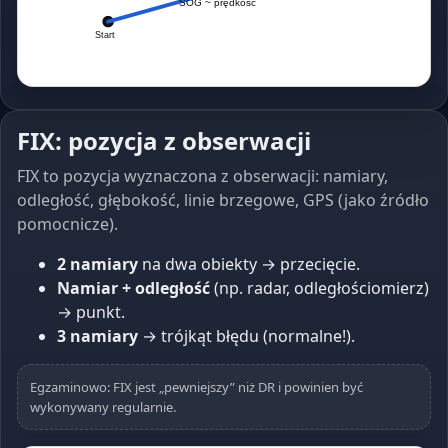
SOG ~ prędkość
Start
FIX: pozycja z obserwacji
FIX to pozycja wyznaczona z obserwacji: namiary,
odległość, głębokość, linie brzegowe, GPS (jako źródło
pomocnicze).
2 namiary
na dwa obiekty → przecięcie.
Namiar + odległość
(np. radar, odległościomierz)
→ punkt.
3 namiary
→ trójkąt błędu (normalne!).
Egzaminowo: FIX jest „pewniejszy” niż DR i powinien być
wykonywany regularnie.