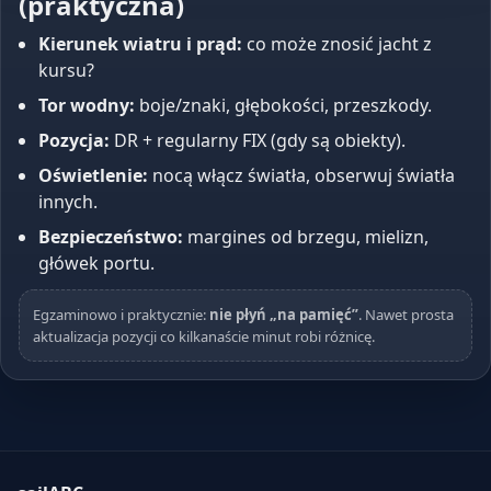
(praktyczna)
Kierunek wiatru i prąd:
co może znosić jacht z
kursu?
Tor wodny:
boje/znaki, głębokości, przeszkody.
Pozycja:
DR + regularny FIX (gdy są obiekty).
Oświetlenie:
nocą włącz światła, obserwuj światła
innych.
Bezpieczeństwo:
margines od brzegu, mielizn,
główek portu.
Egzaminowo i praktycznie:
nie płyń „na pamięć”
. Nawet prosta
aktualizacja pozycji co kilkanaście minut robi różnicę.