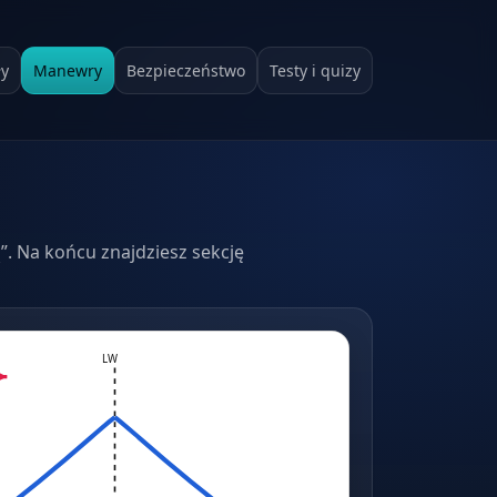
ły
Manewry
Bezpieczeństwo
Testy i quizy
”. Na końcu znajdziesz sekcję
LW