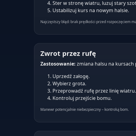
Ster w stronę wiatru, luzuj stary szo
Ustabilizuj kurs na nowym halsie.
Najczęstszy błąd: brak prędkości przed rozpoczęciem m
Zwrot przez rufę
Zastosowanie:
zmiana halsu na kursach 
Uprzedź załogę.
Wybierz grota.
Przeprowadź rufę przez linię wiatru.
Kontroluj przejście bomu.
Manewr potencjalnie niebezpieczny – kontroluj bom.