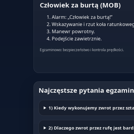
Człowiek za burtą (MOB)
Alarm: „Człowiek za burtą!”
Wskazywanie i rzut koła ratunkowe
Manewr powrotny.
Podejście zawietrznie.
Egzaminowo: bezpieczeństwo i kontrola prędkości.
Najczęstsze pytania egzamin
1) Kiedy wykonujemy zwrot przez szt
2) Dlaczego zwrot przez rufę jest bar